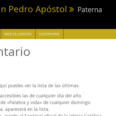
an Pedro Apóstol
Paterna
WEB DE JUNIORS
CENTENARIO
tario
í puedes ver la lista de las últimas:
accesibles las de cualquier día del año.
a de «Palabra y vida» de cualquier domingo:
a, aparecerá en la lista.
acorde al Santoral oficial de la Iglesia Católica