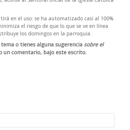
irá en el uso: se ha automatizado casi al 100%
inimiza el riesgo de que lo que se ve en línea
stribuye los domingos en la parroquia.
 tema o tienes alguna sugerencia
sobre el
 un comentario, bajo este escrito.