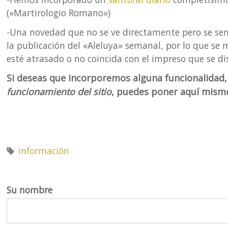
(«Martirologio Romano»)
eda
-Una novedad que no se ve directamente pero se sent
la publicación del «Aleluya» semanal, por lo que se m
esté atrasado o no coincida con el impreso que se di
Si deseas que incorporemos alguna funcionalidad,
funcionamiento del sitio
, puedes poner aquí mismo
información
Su nombre