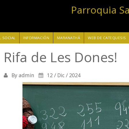
Parroquia S
 SOCIAL
INFORMACIÓN
MARANATHÁ
WEB DE CATEQUESIS
Rifa de Les Dones!
By
admin
12 / Dic / 2024