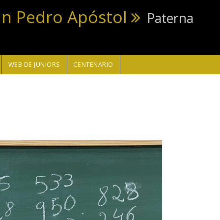
an Pedro Apóstol
Paterna
WEB DE JUNIORS
CENTENARIO