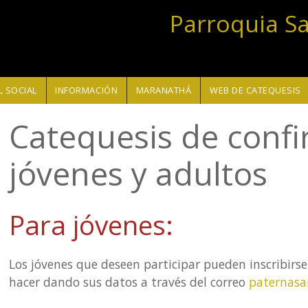
Parroquia S
 SOCIAL
INFORMACIÓN
MARANATHÁ
WEB DE CATEQUESIS
Catequesis de conf
jóvenes y adultos
Para jóvenes:
Los jóvenes que deseen participar pueden inscribirs
hacer dando sus datos a través del correo
paternas