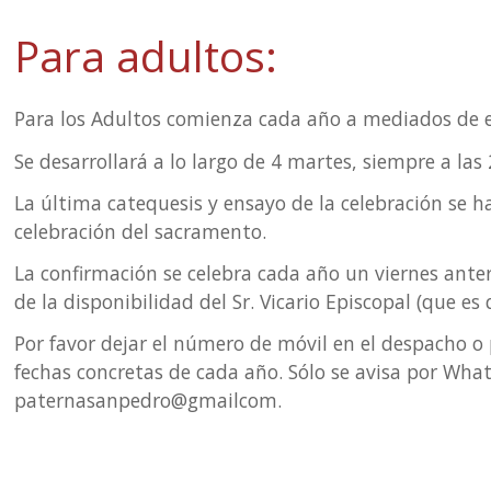
Para adultos:
eda
Para los Adultos comienza cada año a mediados de 
Se desarrollará a lo largo de 4 martes, siempre a las
La última catequesis y ensayo de la celebración se h
celebración del sacramento.
La confirmación se celebra cada año un viernes anter
de la disponibilidad del Sr. Vicario Episcopal (que es
Por favor dejar el número de móvil en el despacho o
fechas concretas de cada año. Sólo se avisa por What
paternasanpedro@gmailcom.