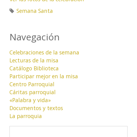
Semana Santa
Navegación
Celebraciones de la semana
Lecturas de la misa
Catálogo Biblioteca
Participar mejor en la misa
Centro Parroquial
Cáritas parroquial
«Palabra y vida»
Documentos y textos
La parroquia
Formulario de búsqueda
Buscar