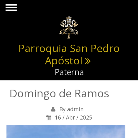
Pasar al contenido principal
Parroquia San Pedro
Apóstol
Paterna
Domingo de Ramos
By
admin
16 / Abr / 2025