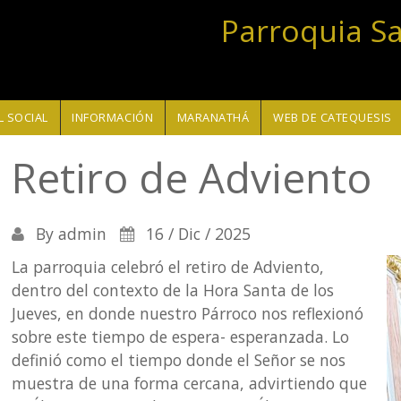
Parroquia S
 SOCIAL
INFORMACIÓN
MARANATHÁ
WEB DE CATEQUESIS
Retiro de Adviento
By
admin
16 / Dic / 2025
La parroquia celebró el retiro de Adviento,
dentro del contexto de la Hora Santa de los
Jueves, en donde nuestro Párroco nos reflexionó
sobre este tiempo de espera- esperanzada. Lo
definió como el tiempo donde el Señor se nos
muestra de una forma cercana, advirtiendo que