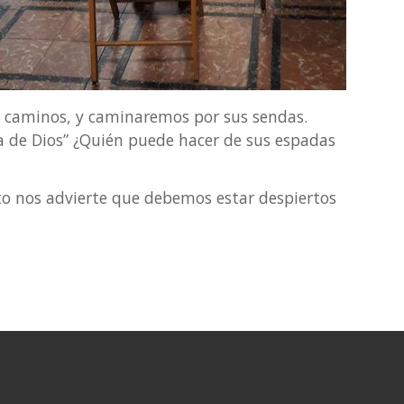
us caminos, y caminaremos por sus sendas.
bra de Dios” ¿Quién puede hacer de sus espadas
nto nos advierte que debemos estar despiertos