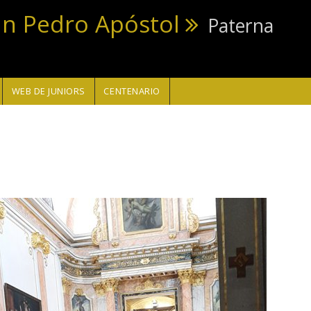
an Pedro Apóstol
Paterna
WEB DE JUNIORS
CENTENARIO