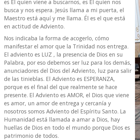
es Él quien viene a buscarnos, es Él quien nos
busca y nos espera. Jesús llama a mi puerta, el
eda
Maestro está aquí y me llama. Él es el que está
en actitud de Adviento.
Nos indicaba la forma de acogerlo, cómo
manifestar el amor que la Trinidad nos entrega.
El adviento es LUZ , la presencia de Dios en su
Palabra, por eso debemos ser luz para los demás,
anunciadores del Dios del Adviento, luz para salir
de las tinieblas. El Adviento es ESPERANZA,
porque es el final del que realmente se hace
presente. El Adviento es AMOR, el Dios que viene
es amor, un amor de entrega y cercanía y
nosotros somos Adviento del Espíritu Santo. La
Humanidad está llamada a amar a Dios, hay
huellas de Dios en todo el mundo porque Dios es
patrimonio de todos.