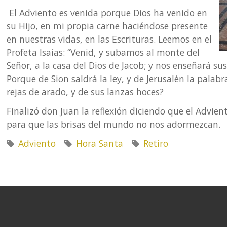
El Adviento es venida porque Dios ha venido en
su Hijo, en mi propia carne haciéndose presente
en nuestras vidas, en las Escrituras. Leemos en el
Profeta Isaías: “Venid, y subamos al monte del
Señor, a la casa del Dios de Jacob; y nos enseñará s
Porque de Sion saldrá la ley, y de Jerusalén la pala
rejas de arado, y de sus lanzas hoces?
Finalizó don Juan la reflexión diciendo que el Advie
para que las brisas del mundo no nos adormezcan.
Adviento
Hora Santa
Retiro