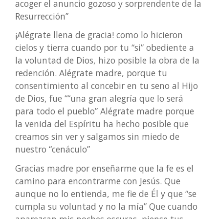
acoger el anuncio gozoso y sorprendente de la
Resurrección”
¡Alégrate llena de gracia! como lo hicieron
cielos y tierra cuando por tu “si” obediente a
la voluntad de Dios, hizo posible la obra de la
redención. Alégrate madre, porque tu
consentimiento al concebir en tu seno al Hijo
de Dios, fue ““una gran alegría que lo será
para todo el pueblo” Alégrate madre porque
la venida del Espíritu ha hecho posible que
creamos sin ver y salgamos sin miedo de
nuestro “cenáculo”
Gracias madre por enseñarme que la fe es el
camino para encontrarme con Jesús. Que
aunque no lo entienda, me fie de Él y que “se
cumpla su voluntad y no la mía” Que cuando
aparezcan mis noches oscuras, piense tus