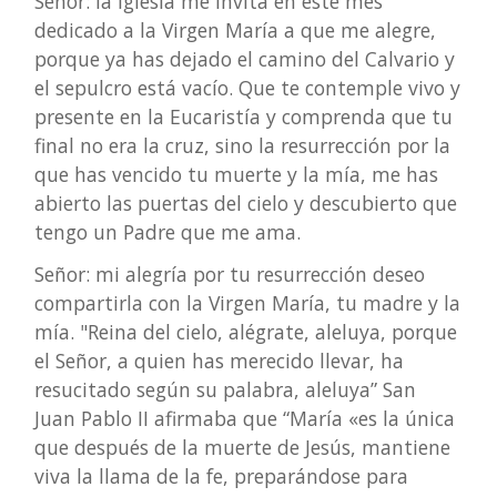
Señor: la Iglesia me invita en este mes
dedicado a la Virgen María a que me alegre,
porque ya has dejado el camino del Calvario y
el sepulcro está vacío. Que te contemple vivo y
presente en la Eucaristía y comprenda que tu
final no era la cruz, sino la resurrección por la
que has vencido tu muerte y la mía, me has
abierto las puertas del cielo y descubierto que
tengo un Padre que me ama.
Señor: mi alegría por tu resurrección deseo
compartirla con la Virgen María, tu madre y la
mía. "Reina del cielo, alégrate, aleluya, porque
el Señor, a quien has merecido llevar, ha
resucitado según su palabra, aleluya” San
Juan Pablo II afirmaba que “María «es la única
que después de la muerte de Jesús, mantiene
viva la llama de la fe, preparándose para