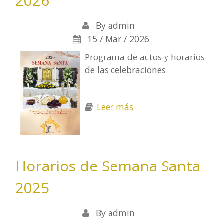
2026
By
admin
15 / Mar / 2026
Programa de actos y horarios
de las celebraciones
Leer más
sobre Horarios de
Semana Santa 2026
Horarios de Semana Santa
2025
By
admin