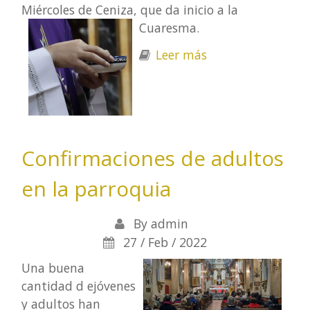
Miércoles de Ceniza, que da inicio a la
Cuaresma.
Leer más
sobre Miércoles
de ceniza - 2022
Confirmaciones de adultos
en la parroquia
By
admin
27 / Feb / 2022
Una buena
cantidad d ejóvenes
y adultos han