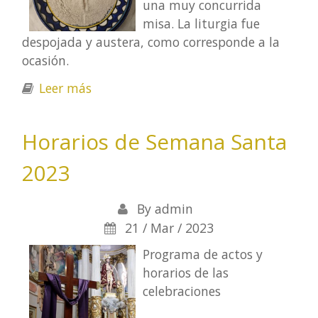
una muy concurrida
misa. La liturgia fue
despojada y austera, como corresponde a la
ocasión.
Leer más
sobre Miércoles de ceniza - 2025
Horarios de Semana Santa
2023
By
admin
21 / Mar / 2023
Programa de actos y
horarios de las
celebraciones