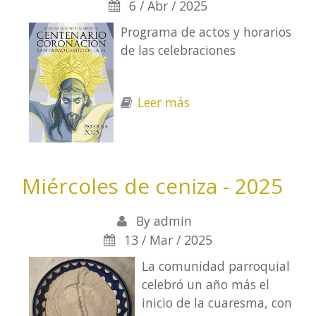
6 / Abr / 2025
Programa de actos y horarios
de las celebraciones
Leer más
sobre Horarios de
Semana Santa 2025
Miércoles de ceniza - 2025
By
admin
13 / Mar / 2025
La comunidad parroquial
celebró un año más el
inicio de la cuaresma, con