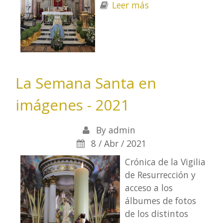
Leer más
sobre Asunción
de la Virgen -
2021
La Semana Santa en
imágenes - 2021
By
admin
8 / Abr / 2021
Crónica de la Vigilia
de Resurrección y
acceso a los
álbumes de fotos
de los distintos