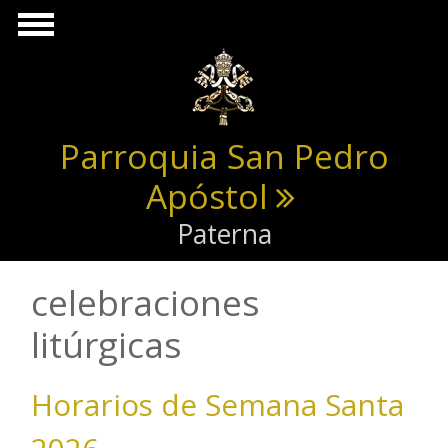
Pasar al contenido principal
Parroquia San Pedro
Apóstol
Paterna
celebraciones
litúrgicas
Horarios de Semana Santa