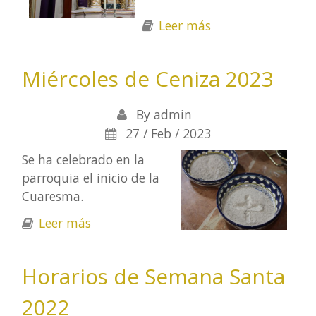
Leer más
sobre Horarios de
Semana Santa
2023
Miércoles de Ceniza 2023
By
admin
27 / Feb / 2023
Se ha celebrado en la
parroquia el inicio de la
Cuaresma.
Leer más
sobre Miércoles de Ceniza 2023
Horarios de Semana Santa
2022