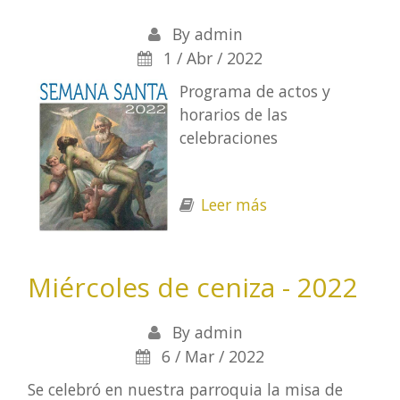
By
admin
1 / Abr / 2022
Programa de actos y
horarios de las
celebraciones
Leer más
sobre Horarios de
Semana Santa
2022
Miércoles de ceniza - 2022
By
admin
6 / Mar / 2022
Se celebró en nuestra parroquia la misa de